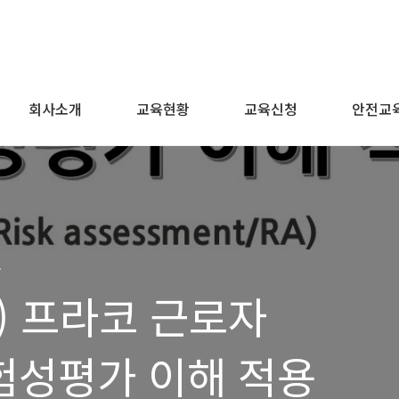
회사소개
교육현황
교육신청
안전교
육
) 프라코 근로자
험성평가 이해 적용