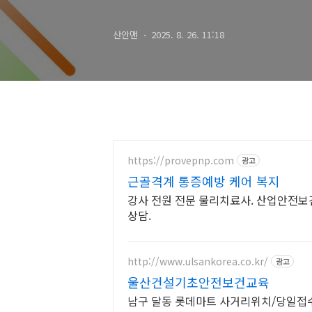
산안맨
2025. 8. 26. 11:18
https://provepnp.com
광고
근골격계 통증예방 케어 복지
강사 전원 전문 물리치료사. 산업안전보
상담.
http://www.ulsankorea.co.kr/
광고
울산건설기초안전보건교육
남구 달동 롯데마트 사거리위치/당일접