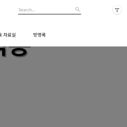
육 자료실
방명록