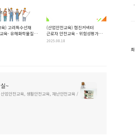
교육) 고려특수선재
(산업안전교육) 협진커넥터
교육- 유해화학물질과
근로자 안전교육 - 위험성평가
이해 적용
2025.08.18
최
실~
. 산업안전교육, 생활안전교육, 재난안전교육 /