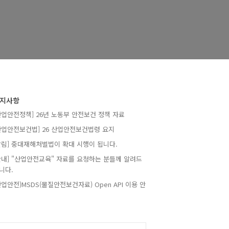
지사항
산업안전정책] 26년 노동부 안전보건 정책 자료
산업안전보건법] 26 산업안전보건법령 요지
알림] 중대재해처벌법이 확대 시행이 됩니다.
안내] "산업안전교육" 자료를 요청하는 분들께 알려드
니다.
산업안전)MSDS(물질안전보건자료) Open API 이용 안