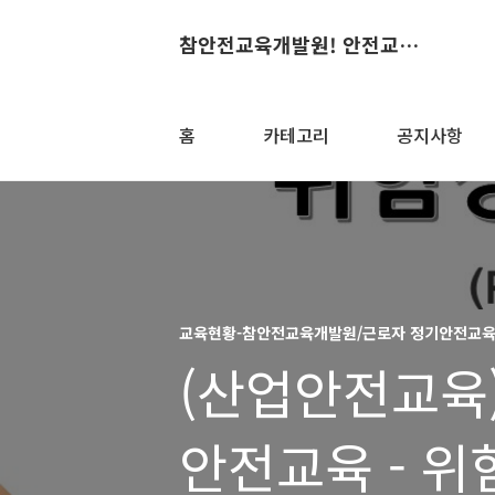
참안전교육개발원! 안전교육의 산실~
홈
카테고리
공지사항
교육현황-참안전교육개발원/근로자 정기안전교
(산업안전교육
안전교육 - 위