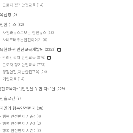
근로자 정기안전교육
(14)
육신청
(2)
전한 뉴스
(82)
사진과뉴스로보는 안전뉴스
(18)
사례로배우는안전이야기
(6)
육현황-참안전교육개발원
(2352)
관리감독자 안전교육
(876)
근로자 정기안전교육
(773)
생활안전,재난안전교육
(24)
기업교육
(14)
안전교육자료]안전을 위한 자료실
(229)
전슬로건
(9)
지민의 행복안전편지
(38)
행복 안전편지 시즌4
(4)
행복 안전편지 시즌3
(2)
행복 안전편지 시즌2
(3)