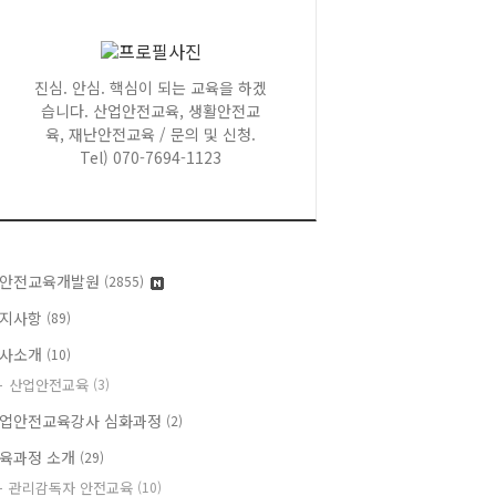
진심. 안심. 핵심이 되는 교육을 하겠
습니다. 산업안전교육, 생활안전교
육, 재난안전교육 / 문의 및 신청.
Tel) 070-7694-1123
안전교육개발원
(2855)
지사항
(89)
사소개
(10)
산업안전교육
(3)
업안전교육강사 심화과정
(2)
육과정 소개
(29)
관리감독자 안전교육
(10)