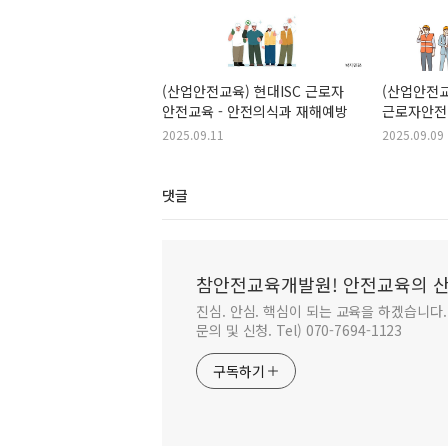
(산업안전교육) 현대ISC 근로자
(산업안전
안전교육 - 안전의식과 재해예방
근로자안전
MSDS
2025.09.11
2025.09.09
댓글
참안전교육개발원! 안전교육의 산
진심. 안심. 핵심이 되는 교육을 하겠습니다
문의 및 신청. Tel) 070-7694-1123
구독하기