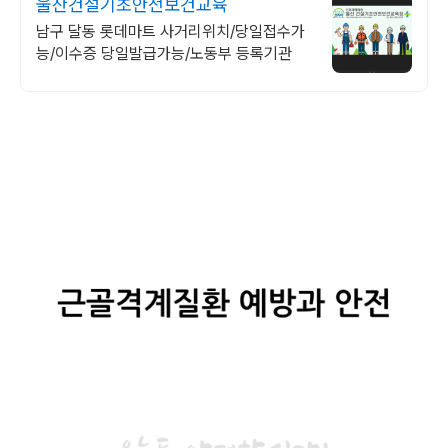
울산건설기초안전보건교육
남구 달동 롯데마트 사거리위치/당일접수가
능/이수증 당일발급가능/노동부 등록기관