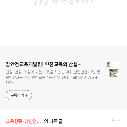
로그 정보
참안전교육개발원! 안전교육의 산실~
진심. 안심. 핵심이 되는 교육을 하겠습니다. 산업안전교육, 생
활안전교육, 재난안전교육 / 문의 및 신청. Tel) 070-7694-
1123
구독하기
더보기
교육현황-참안전교육개발원/근로자 정기안전교육
의 다른 글