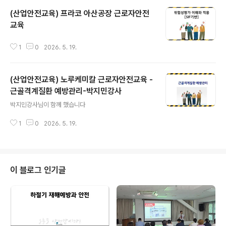
(산업안전교육) 프라코 아산공장 근로자안전
교육
글 내용
1
0
2026. 5. 19.
(산업안전교육) 노루케미칼 근로자안전교육 -
근골격계질환 예방관리-박지민강사
글 내용
박지민강사님이 함께 했습니다
1
0
2026. 5. 19.
이 블로그 인기글