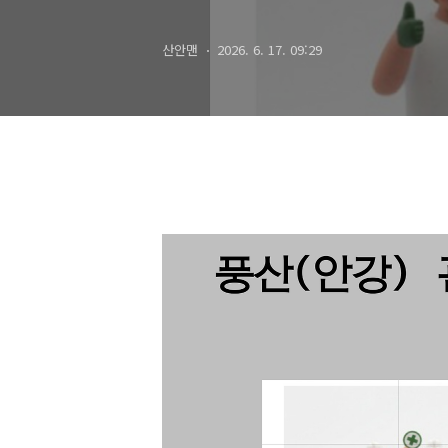
산안맨
2026. 6. 17. 09:29