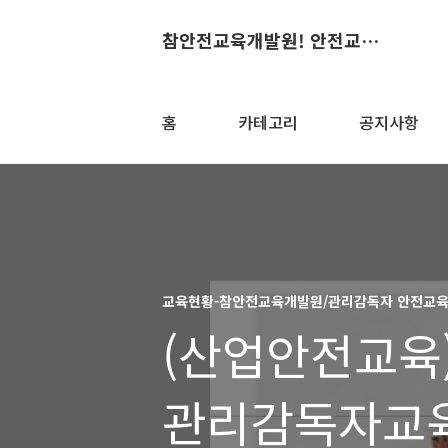
참안전교육개발원! 안전교육의 산실~
홈
카테고리
공지사항
교육현황-참안전교육개발원/관리감독자 안전교
(산업안전교육
관리감독자교