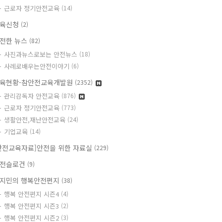
근로자 정기안전교육
(14)
육신청
(2)
전한 뉴스
(82)
사진과뉴스로보는 안전뉴스
(18)
사례로배우는안전이야기
(6)
육현황-참안전교육개발원
(2352)
관리감독자 안전교육
(876)
근로자 정기안전교육
(773)
생활안전,재난안전교육
(24)
기업교육
(14)
안전교육자료]안전을 위한 자료실
(229)
전슬로건
(9)
지민의 행복안전편지
(38)
행복 안전편지 시즌4
(4)
행복 안전편지 시즌3
(2)
행복 안전편지 시즌2
(3)