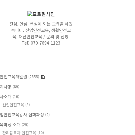
진심. 안심. 핵심이 되는 교육을 하겠
습니다. 산업안전교육, 생활안전교
육, 재난안전교육 / 문의 및 신청.
Tel) 070-7694-1123
안전교육개발원
(2855)
지사항
(89)
사소개
(10)
산업안전교육
(3)
업안전교육강사 심화과정
(2)
육과정 소개
(29)
관리감독자 안전교육
(10)