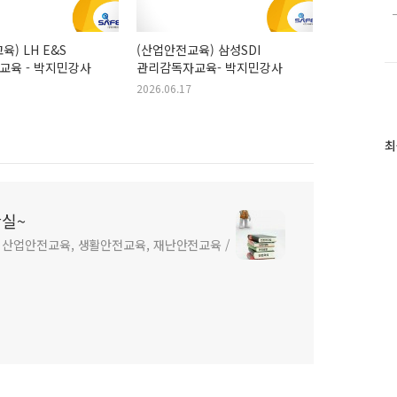
) LH E&S
(산업안전교육) 삼성SDI
교육 - 박지민강사
관리감독자교육- 박지민강사
2026.06.17
최
실~
. 산업안전교육, 생활안전교육, 재난안전교육 /