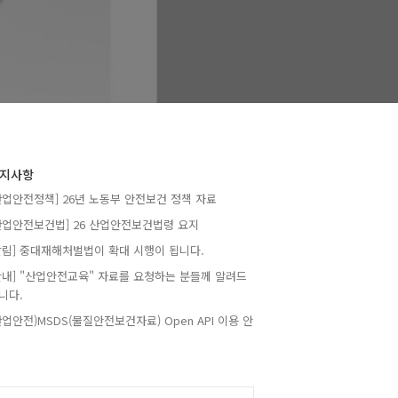
지사항
산업안전정책] 26년 노동부 안전보건 정책 자료
산업안전보건법] 26 산업안전보건법령 요지
알림] 중대재해처벌법이 확대 시행이 됩니다.
안내] "산업안전교육" 자료를 요청하는 분들께 알려드
니다.
산업안전)MSDS(물질안전보건자료) Open API 이용 안