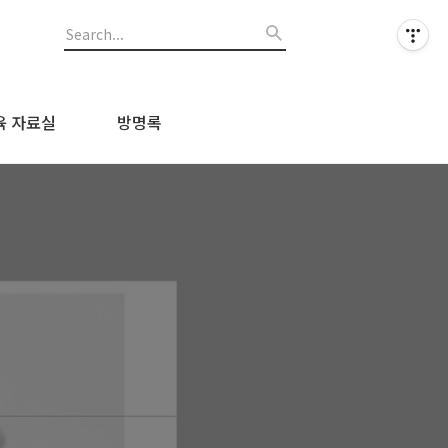
육 자료실
방명록