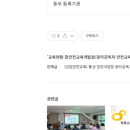
동부 등록기관
2
구독하기
'교육현황-참안전교육개발원/관리감독자 안전교육
현재글
(산업안전교육) 풍산 안강사업장 관리감
관련글