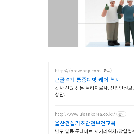
https://provepnp.com
광고
근골격계 통증예방 케어 복지
강사 전원 전문 물리치료사. 산업안전보
상담.
http://www.ulsankorea.co.kr/
광고
울산건설기초안전보건교육
남구 달동 롯데마트 사거리위치/당일접수