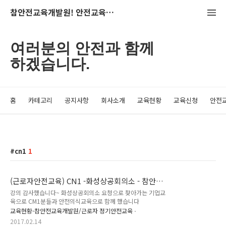
참안전교육개발원! 안전교육의 산실~
여러분의 안전과 함께
하겠습니다.
홈
카테고리
공지사항
회사소개
교육현황
교육신청
안전
cn1
1
(근로자안전교육) CN1 -화성상공회의소 - 참안전
교육개발원
강의 감사했습니다~ 화성상공회의소 요청으로 찾아가는 기업교
육으로 CM1분들과 안전의식교육으로 함께 했습니다
교육현황-참안전교육개발원/근로자 정기안전교육
2017.02.14