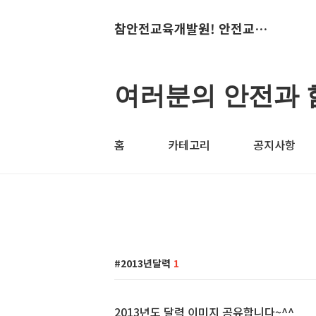
참안전교육개발원! 안전교육의 산실~
여러분의 안전과 
홈
카테고리
공지사항
2013년달력
1
2013년도 달력 이미지 공유합니다~^^