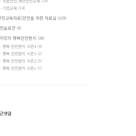
생활안전,재난안전교육
(24)
기업교육
(14)
안전교육자료]안전을 위한 자료실
(229)
전슬로건
(9)
지민의 행복안전편지
(38)
행복 안전편지 시즌4
(4)
행복 안전편지 시즌3
(2)
행복 안전편지 시즌2
(3)
행복 안전편지 시즌1
(7)
근댓글