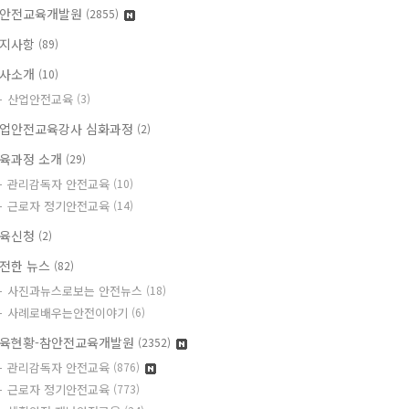
안전교육개발원
(2855)
지사항
(89)
사소개
(10)
산업안전교육
(3)
업안전교육강사 심화과정
(2)
육과정 소개
(29)
관리감독자 안전교육
(10)
근로자 정기안전교육
(14)
육신청
(2)
전한 뉴스
(82)
사진과뉴스로보는 안전뉴스
(18)
사례로배우는안전이야기
(6)
육현황-참안전교육개발원
(2352)
관리감독자 안전교육
(876)
근로자 정기안전교육
(773)