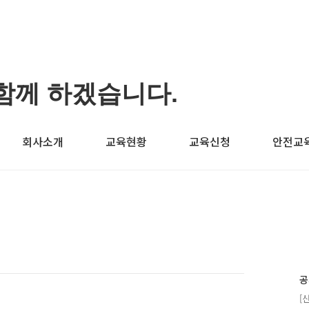
함께 하겠습니다.
회사소개
교육현황
교육신청
안전교
공
[