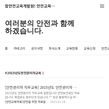
참안전교육개발원! 안전교육의 산실~
여러분의 안전과 함께
하겠습니다.
홈
카테고리
공지사항
회사소개
교육현황
교육신청
안전
2015년도안전관리자교육
1
[안전관리자 직무교육] 2015년도 안전관리자 직
무교육 일정입니다.
2015년도 안전관리지 직무교육 일정입니다 안전보건공단 자료
입니다. 파일로도 첨부되어 있습니다.^^ 많은 활용하시길 바랍
니다~
[안전교육자료]안전을 위한 자료실
2015.01.24